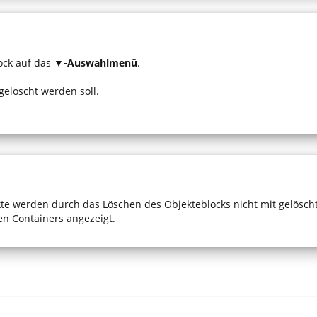
ock auf das ▼
-Auswahlmenü
.
 gelöscht werden soll.
e werden durch das Löschen des Objekteblocks nicht mit gelöscht.
en Containers angezeigt.