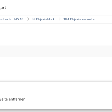
gart
ndbuch ILIAS 10
38 Objekteblock
38.4 Objekte verwalten
Seite entfernen.