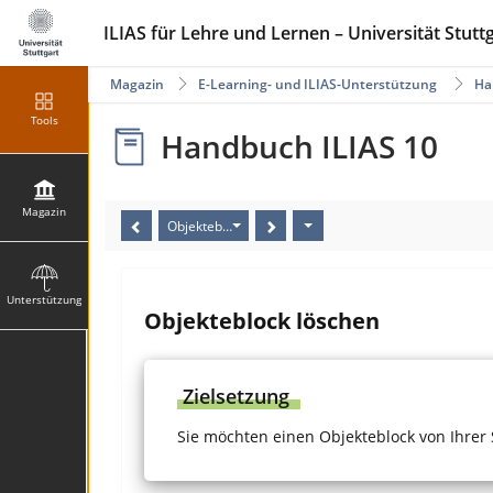
ILIAS für Lehre und Lernen – Universität Stutt
Magazin
E-Learning- und ILIAS-Unterstützung
Ha
Tools
Handbuch ILIAS 10
Magazin
Objekteblock löschen
Unterstützung
Objekteblock löschen
Zielsetzung
Sie möchten einen Objekteblock von Ihrer 