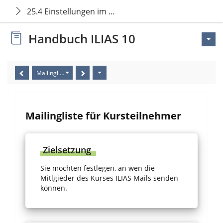
25.4 Einstellungen im Kurs vornehmen
Handbuch ILIAS 10
Mailingliste für Kursteilnehmer
Mailingliste für Kursteilnehmer
Zielsetzung
Sie möchten festlegen, an wen die
Mitlgieder des Kurses ILIAS Mails senden
können.