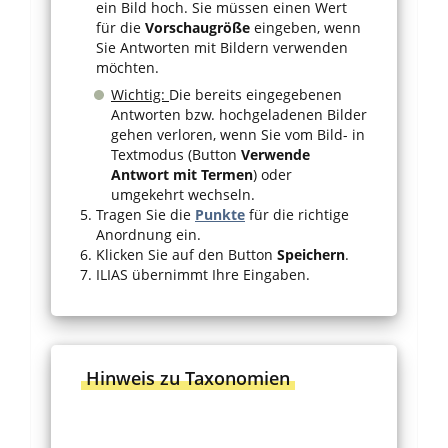
ein Bild hoch. Sie müssen einen Wert
für die
Vorschaugröße
eingeben, wenn
Sie Antworten mit Bildern verwenden
möchten.
Wichtig:
Die bereits eingegebenen
Antworten bzw. hochgeladenen Bilder
gehen verloren, wenn Sie vom Bild- in
Textmodus (Button
Verwende
Antwort mit Termen
) oder
umgekehrt wechseln.
Tragen Sie die
Punkte
für die richtige
Anordnung ein.
Klicken Sie auf den Button
Speichern
.
ILIAS übernimmt Ihre Eingaben.
Hinweis zu Taxonomien