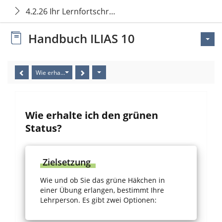
4.2.26 Ihr Lernfortschritt in Übungen
Handbuch ILIAS 10
Wie erhalte ich den grünen Status?
Wie erhalte ich den grünen
Status?
Zielsetzung
Wie und ob Sie das grüne Häkchen in
einer Übung erlangen, bestimmt Ihre
Lehrperson. Es gibt zwei Optionen: