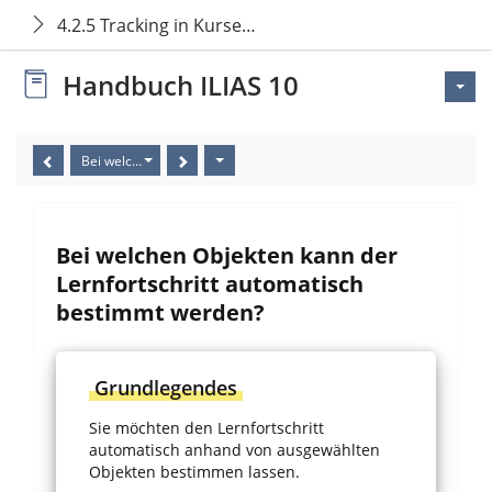
4.2.5 Tracking in Kursen und Gruppen einstellen
Handbuch ILIAS 10
Bei welchen Objekten kann der Lernfortschritt automatisch bestim
Bei welchen Objekten kann der
Lernfortschritt automatisch
bestimmt werden?
Grundlegendes
Sie möchten den Lernfortschritt
automatisch anhand von ausgewählten
Objekten bestimmen lassen.