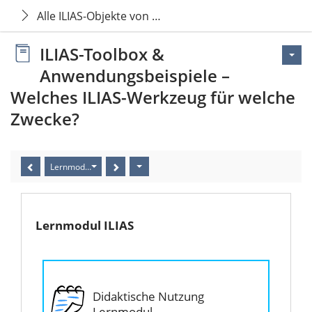
Alle ILIAS-Objekte von A - Z
ILIAS-Toolbox &
Anwendungsbeispiele –
Welches ILIAS-Werkzeug für welche
Zwecke?
Lernmodul ILIAS
Lernmodul ILIAS
Didaktische Nutzung
Lernmodul