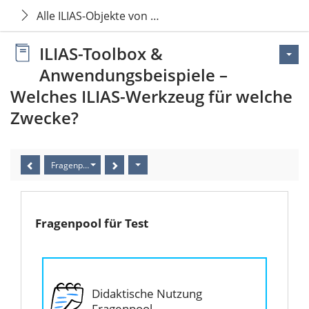
Alle ILIAS-Objekte von A - Z
ILIAS-Toolbox &
Anwendungsbeispiele –
Welches ILIAS-Werkzeug für welche
Zwecke?
Fragenpool für Test
Fragenpool für Test
Didaktische Nutzung
Fragenpool