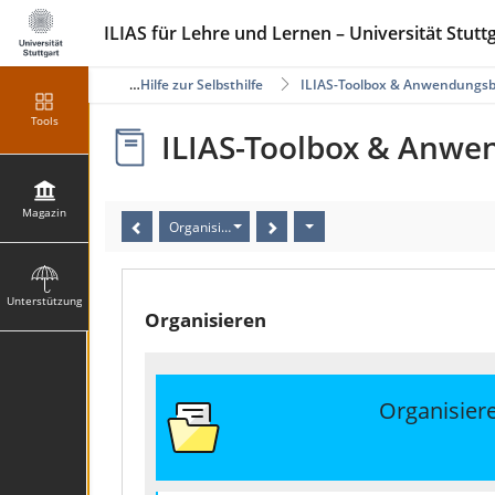
ILIAS für Lehre und Lernen – Universität Stutt
S-Unterstützung
Hilfe zur Selbsthilfe
ILIAS-Toolbox & Anwendungsbe
Tools
ILIAS-Toolbox & Anwen
Magazin
Organisieren
Unterstützung
Organisieren
Organisier