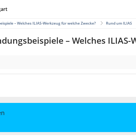
gart
ispiele – Welches ILIAS-Werkzeug für welche Zwecke?
Rund um ILIAS
dungsbeispiele – Welches ILIAS-
en