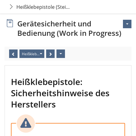
Heißklebepistole (Steinel Gluematic 5000)
Gerätesicherheit und
Bedienung (Work in Progress)
Heißklebepistole: Sicherheitshinweise des Herstellers
Heißklebepistole:
Sicherheitshinweise des
Herstellers