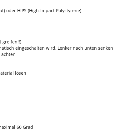
at) oder HIPS (High-Impact Polystyrene)
 greifen!!)
atisch eingeschalten wird, Lenker nach unten senken
e achten
aterial lösen
maximal 60 Grad