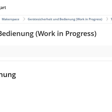
gart
Makerspace
Gerätesicherheit und Bedienung (Work in Progress)
Bedienung (Work in Progress)
enung