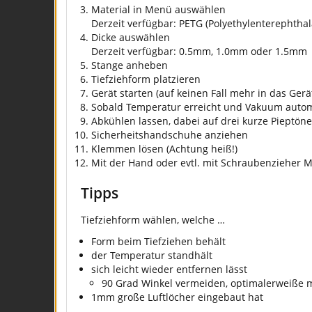
Material in Menü auswählen
Derzeit verfügbar: PETG (Polyethylenterephthal
Dicke auswählen
Derzeit verfügbar: 0.5mm, 1.0mm oder 1.5mm
Stange anheben
Tiefziehform platzieren
Gerät starten (auf keinen Fall mehr in das Gerät
Sobald Temperatur erreicht und Vakuum autom
Abkühlen lassen, dabei auf drei kurze Pieptön
Sicherheitshandschuhe anziehen
Klemmen lösen (Achtung heiß!)
Mit der Hand oder evtl. mit Schraubenzieher M
Tipps
Tiefziehform wählen, welche …
Form beim Tiefziehen behält
der Temperatur standhält
sich leicht wieder entfernen lässt
90 Grad Winkel vermeiden, optimalerweiße 
1mm große Luftlöcher eingebaut hat