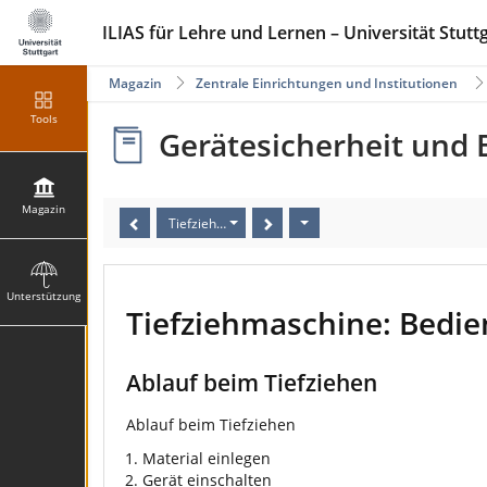
ILIAS für Lehre und Lernen – Universität Stutt
Magazin
Zentrale Einrichtungen und Institutionen
Tools
Gerätesicherheit und 
Magazin
Tiefziehmaschine: Bedienung
Unterstützung
Tiefziehmaschine: Bedi
Ablauf beim Tiefziehen
Ablauf beim Tiefziehen
Material einlegen
Gerät einschalten