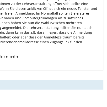
ionen zu der Lehrveranstaltung öffnet sich. Sollte eine
Wenn Sie diesen anklicken öffnet sich ein neues Fenster und
 freien Anmeldung. Im Normalfall sollten Sie ersteres
hlt haben und Computergrundlagen als zusätzliches
gsgruppen haben Sie nun die Wahl zwischen mehreren
ng angemeldet. Die Lehrveranstaltung sollten Sie nun auch
in, dann kann das z.B. daran liegen, dass die Anmeldung
chalten) oder aber dass der Anmeldezeitraum bereits
tudierendenemailadresse einen Zugangslink für den
lan einsehen.