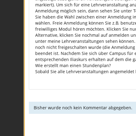
markiert). Um sich für eine Lehrveranstaltung anz
Anmeldung möglich sein, dann sehen Sie unter Tei
Sie haben die Wahl zwischen einer Anmeldung im
wählen. Freie Anmeldung können Sie z.B. benutz
freiwilliges Modul hören möchten. Klicken Sie n
Alternative, klicken Sie nochmal auf anmelden un
unter meine Lehrveranstaltungen sehen können. S
noch nicht freigeschalten wurde (die Anmeldung 
beendet ist. Nachdem Sie sich über Campus für 
entsprechenden Iliaskurs erhalten auf dem die g
Wie erstellt man einen Stundenplan?
Sobald Sie alle Lehrveranstaltungen angemelde
Bisher wurde noch kein Kommentar abgegeben.