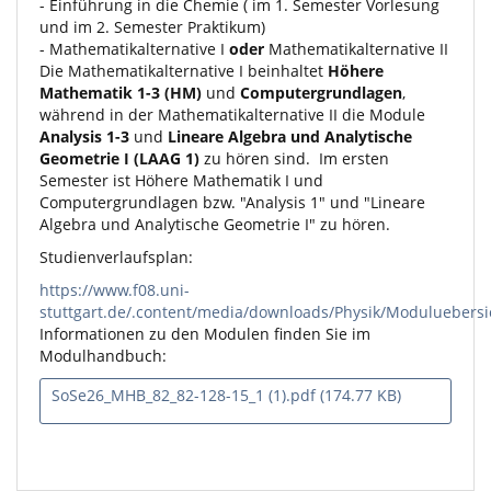
- Einführung in die Chemie ( im 1. Semester Vorlesung
und im 2. Semester Praktikum)
- Mathematikalternative I
oder
Mathematikalternative II
Die Mathematikalternative I beinhaltet
Höhere
Mathematik 1-3 (HM)
und
Computergrundlagen
,
während in der Mathematikalternative II die Module
Analysis 1-3
und
Lineare Algebra und Analytische
Geometrie I (LAAG 1)
zu hören sind. Im ersten
Semester ist Höhere Mathematik I und
Computergrundlagen bzw. "Analysis 1" und "Lineare
Algebra und Analytische Geometrie I" zu hören.
Studienverlaufsplan:
https://www.f08.uni-
stuttgart.de/.content/media/downloads/Physik/Moduluebersi
Informationen zu den Modulen finden Sie im
Modulhandbuch:
SoSe26_MHB_82_82-128-15_1 (1).pdf (174.77 KB)