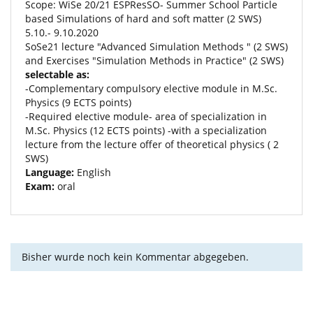
Scope: WiSe 20/21 ESPResSO- Summer School Particle
based Simulations of hard and soft matter (2 SWS)
5.10.- 9.10.2020
SoSe21 lecture "Advanced Simulation Methods " (2 SWS)
and Exercises "Simulation Methods in Practice" (2 SWS)
selectable as:
-Complementary compulsory elective module in
M.Sc
.
Physics (9 ECTS points)
-Required elective module- area of specialization in
M.Sc
. Physics (12 ECTS points) -with a specialization
lecture from the lecture offer of theoretical physics ( 2
SWS)
Language:
English
Exam:
oral
Bisher wurde noch kein Kommentar abgegeben.