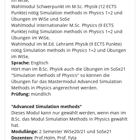
im WiSe,
Wahlmodul Schwerpunkt im
M.Sc
. Physik (12 ECTS
Punkte) nötig Simulation methods in Physics 1+2 und
Übungen im WiSe und SoSe
Wahlmodul internationaler
M.Sc
. Physics (9 ECTS
Punkte) nötig Simulation methods in Physics 1+2 und
Übungen im WiSe,
Wahlmodul im M.Ed. Lehramt Physik (9 ECTS Punkte)
nötig Simulation methods in Physics 1+2 und Übungen
im WiSe,
Sprache:
Englisch
Hört man im
B.Sc
. Physik auch die Übungen im SoSe21
"Simulation methods of Physics" so können die
Übungen für das Mastermodul Advanced Simulation
Methods in Physics angerechnet werden.
Prüfung:
mündlich
"Advanced Simulation methods"
Dieses Modul kann nur gewählt werden, wenn man im
B.Sc
. das Modul Simulation Methods in Physics gewählt
hat.
Modullänge:
2 Semester WiSe20/21 und SoSe21
Dozenten:
Prof.Holm, Prof. Fyta