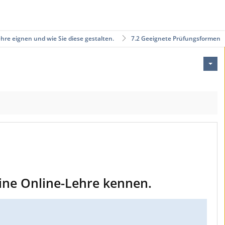
hre eignen und wie Sie diese gestalten.
7.2 Geeignete Prüfungsformen
eine Online-Lehre kennen.