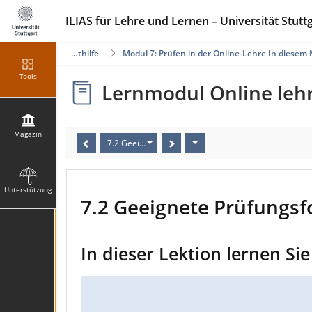
ILIAS für Lehre und Lernen – Universität Stutt
Hilfe zur Selbsthilfe
Modul 7: Prüfen in der Online-Lehre In diesem 
Tools
Lernmodul Online lehr
Magazin
7.2 Geeignete Prüfungsformen
Unterstützung
7.2 Geeignete Prüfungs
In dieser Lektion lernen Si