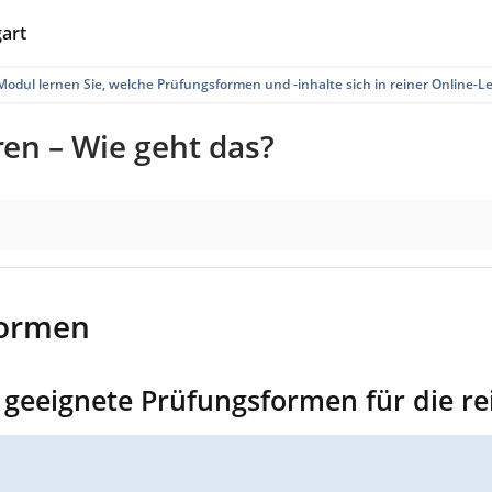
gart
Modul lernen Sie, welche Prüfungsformen und -inhalte sich in reiner Online-Le
en – Wie geht das?
formen
e geeignete Prüfungsformen für die r