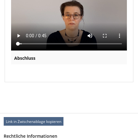
Abschluss
Link in Zwischenablage kopieren
Rechtliche Informationen