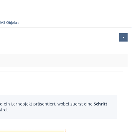
IAS Objekte
d ein Lernobjekt präsentiert, wobei zuerst eine
Schritt
wird.