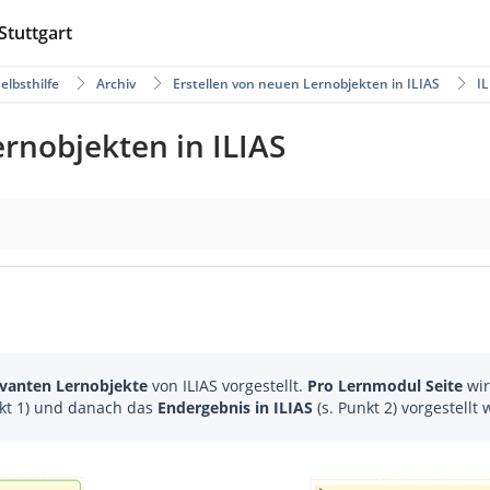
Stuttgart
Selbsthilfe
Archiv
Erstellen von neuen Lernobjekten in ILIAS
IL
ernobjekten in ILIAS
evanten Lernobjekte
von ILIAS vorgestellt.
Pro Lernmodul Seite
wir
nkt 1) und danach das
Endergebnis in ILIAS
(s. Punkt 2) vorgestellt 