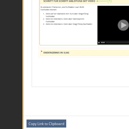
Copy Link to Clipboard