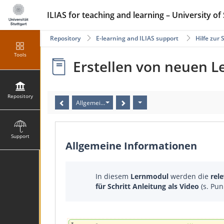
ILIAS for teaching and learning – University of 
Repository
E-learning and ILIAS support
Hilfe zur 
Tools
Erstellen von neuen L
Repository
Allgemeine Informationen
Support
Allgemeine Informationen
In diesem
Lernmodul
werden die
rel
für Schritt Anleitung als Video
(s. Pu