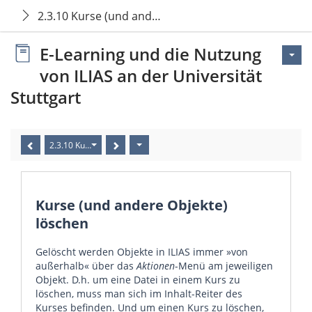
2.3.10 Kurse (und andere Objekte) löschen
E-Learning und die Nutzung
von ILIAS an der Universität
Stuttgart
2.3.10 Kurse (und andere Objekte) löschen
Kurse (und andere Objekte)
löschen
Gelöscht werden Objekte in ILIAS immer »von
außerhalb« über das
Aktionen
-Menü am jeweiligen
Objekt. D.h. um eine Datei in einem Kurs zu
löschen, muss man sich im Inhalt-Reiter des
Kurses befinden. Und um einen Kurs zu löschen,