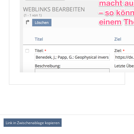
Link in Zwischenablage kopieren