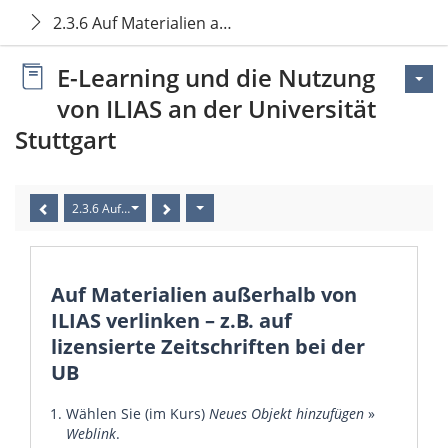
2.3.6 Auf Materialien außerhalb von ILIAS verlinken – 
E-Learning und die Nutzung
von ILIAS an der Universität
Stuttgart
2.3.6 Auf Materialien außerhalb von ILIAS verlinken – z.B auf lizensi
Auf Materialien außerhalb von
ILIAS verlinken – z.B. auf
lizensierte Zeitschriften bei der
UB
Wählen Sie (im Kurs)
Neues Objekt hinzufügen
»
Weblink
.