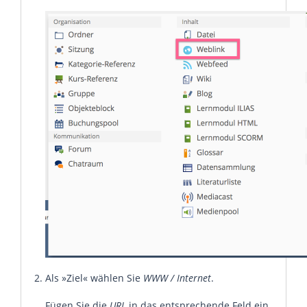
Als »Ziel« wählen Sie
WWW / Internet
.
Fügen Sie die
URL
in das entsprechende Feld ein.