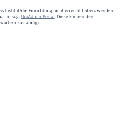
das Institut/die Einrichtung nicht erreicht haben, wenden
tor
im sog.
UniAdmin-Portal
. Diese können den
wörtern zuständig).