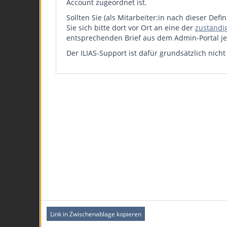
Account zugeordnet ist.
Sollten Sie (als Mitarbeiter:in nach dieser Def
Sie sich bitte dort vor Ort an eine der
zuständi
entsprechenden Brief aus dem Admin-Portal je
Der ILIAS-Support ist dafür grundsätzlich nicht
Link in Zwischenablage kopieren