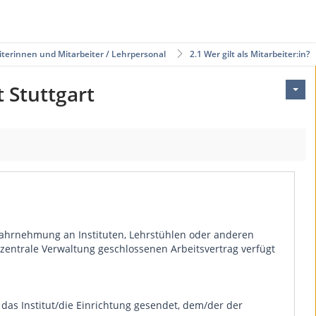
iterinnen und Mitarbeiter / Lehrpersonal
2.1 Wer gilt als Mitarbeiter:in?
 Stuttgart
r Wahrnehmung an Instituten, Lehrstühlen oder anderen
e zentrale Verwaltung geschlossenen Arbeitsvertrag verfügt
as Institut/die Einrichtung gesendet, dem/der der