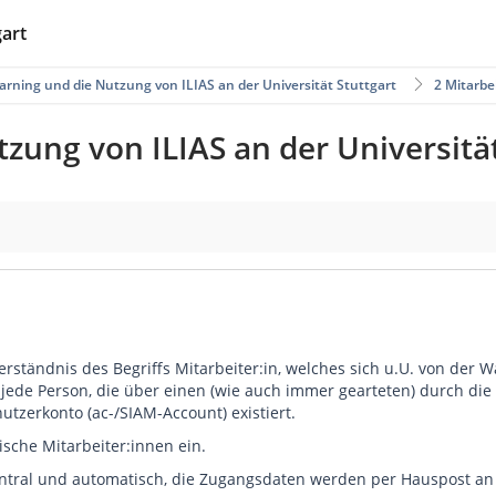
gart
arning und die Nutzung von ILIAS an der Universität Stuttgart
2 Mitarbe
zung von ILIAS an der Universität
Verständnis des Begriffs Mitarbeiter:in, welches sich u.U. von de
t jede Person, die über einen (wie auch immer gearteten) durch di
utzerkonto (ac-/SIAM-Account) existiert.
tische Mitarbeiter:innen ein.
ntral und automatisch, die Zugangsdaten werden per Hauspost an d