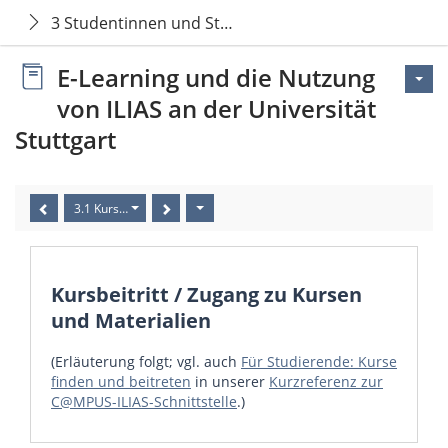
3 Studentinnen und Studenten
E-Learning und die Nutzung
von ILIAS an der Universität
Stuttgart
3.1 Kursbeitritt / Zugang zu Kursen und Materialien
Kursbeitritt / Zugang zu Kursen
und Materialien
(Erläuterung folgt; vgl. auch
Für Studierende: Kurse
finden und beitreten
in unserer
Kurzreferenz zur
C@MPUS-ILIAS-Schnittstelle
.)