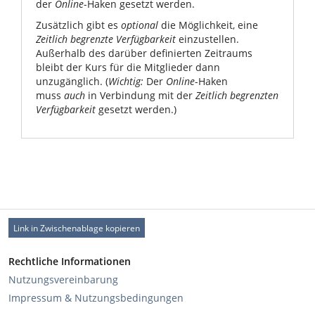
der
Online
-Haken gesetzt werden.
Zusätzlich gibt es
optional
die Möglichkeit, eine
Zeitlich begrenzte Verfügbarkeit
einzustellen.
Außerhalb des darüber definierten Zeitraums
bleibt der Kurs für die Mitglieder dann
unzugänglich. (
Wichtig:
Der
Online
-Haken
muss
auch
in Verbindung mit der
Zeitlich begrenzten
Verfügbarkeit
gesetzt werden.)
Link in Zwischenablage kopieren
Rechtliche Informationen
Nutzungsvereinbarung
Impressum & Nutzungsbedingungen