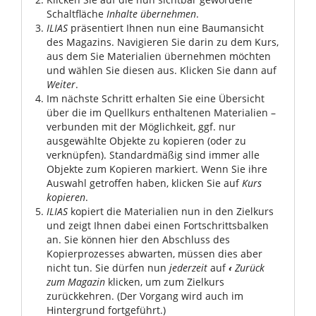
Schaltfläche
Inhalte übernehmen
.
ILIAS
präsentiert Ihnen nun eine Baumansicht
des Magazins. Navigieren Sie darin zu dem Kurs,
aus dem Sie Materialien übernehmen möchten
und wählen Sie diesen aus. Klicken Sie dann auf
Weiter
.
Im nächste Schritt erhalten Sie eine Übersicht
über die im Quellkurs enthaltenen Materialien –
verbunden mit der Möglichkeit, ggf. nur
ausgewählte Objekte zu kopieren (oder zu
verknüpfen). Standardmäßig sind immer alle
Objekte zum Kopieren markiert. Wenn Sie ihre
Auswahl getroffen haben, klicken Sie auf
Kurs
kopieren
.
ILIAS
kopiert die Materialien nun in den Zielkurs
und zeigt Ihnen dabei einen Fortschrittsbalken
an. Sie können hier den Abschluss des
Kopierprozesses abwarten, müssen dies aber
nicht tun. Sie dürfen nun
jederzeit
auf
‹
Zurück
zum Magazin
klicken, um zum Zielkurs
zurückkehren. (Der Vorgang wird auch im
Hintergrund fortgeführt.)