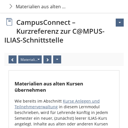
Materialien aus alten Kursen übernehmen
CampusConnect –
Kurzreferenz zur C@MPUS-
ILIAS-Schnittstelle
Materialien aus alten Kursen übernehmen
Materialien aus alten Kursen
übernehmen
Wie bereits im Abschnitt
Kurse Anlegen und
Teilnehmerverwaltung
in diesem Lernmodul
beschrieben, wird für Lehrende künftig in jedem
Semester ein neuer, (zunächst) leerer ILIAS-Kurs
angelegt. Inhalte aus alten oder anderen Kursen