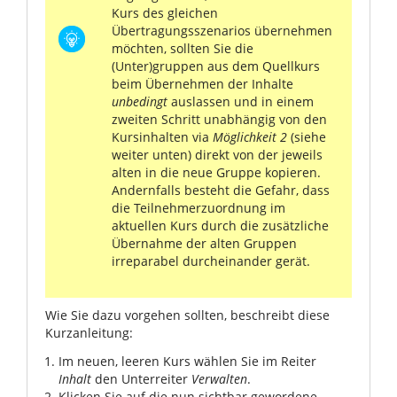
Kurs des gleichen
Übertragungsszenarios übernehmen
möchten, sollten Sie die
(Unter)gruppen aus dem Quellkurs
beim Übernehmen der Inhalte
unbedingt
auslassen und in einem
zweiten Schritt unabhängig von den
Kursinhalten via
Möglichkeit 2
(siehe
weiter unten) direkt von der jeweils
alten in die neue Gruppe kopieren.
Andernfalls besteht die Gefahr, dass
die Teilnehmerzuordnung im
aktuellen Kurs durch die zusätzliche
Übernahme der alten Gruppen
irreparabel durcheinander gerät.
Wie Sie dazu vorgehen sollten, beschreibt diese
Kurzanleitung:
Im neuen, leeren Kurs wählen Sie im Reiter
Inhalt
den Unterreiter
Verwalten
.
Klicken Sie auf die nun sichtbar gewordene