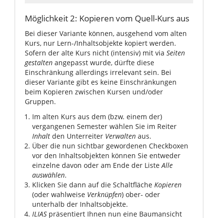
Möglichkeit 2: Kopieren vom Quell-Kurs aus
Bei dieser Variante können, ausgehend vom alten
Kurs, nur Lern-/Inhaltsobjekte kopiert werden.
Sofern der alte Kurs nicht (intensiv) mit via
Seiten
gestalten
angepasst wurde, dürfte diese
Einschränkung allerdings irrelevant sein. Bei
dieser Variante gibt es keine Einschränkungen
beim Kopieren zwischen Kursen und/oder
Gruppen.
Im alten Kurs aus dem (bzw. einem der)
vergangenen Semester wählen Sie im Reiter
Inhalt
den Unterreiter
Verwalten
aus.
Über die nun sichtbar gewordenen Checkboxen
vor den Inhaltsobjekten können Sie entweder
einzelne davon oder am Ende der Liste
Alle
auswählen
.
Klicken Sie dann auf die Schaltfläche
Kopieren
(oder wahlweise
Verknüpfen
) ober- oder
unterhalb der Inhaltsobjekte.
ILIAS
präsentiert Ihnen nun eine Baumansicht