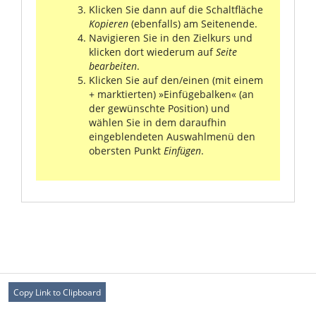
Klicken Sie dann auf die Schaltfläche
Kopieren
(ebenfalls) am Seitenende.
Navigieren Sie in den Zielkurs und
klicken dort wiederum auf
Seite
bearbeiten
.
Klicken Sie auf den/einen (mit einem
+ marktierten) »Einfügebalken« (an
der gewünschte Position) und
wählen Sie in dem daraufhin
eingeblendeten Auswahlmenü den
obersten Punkt
Einfügen
.
Copy Link to Clipboard