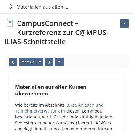
Materialien aus alten Kursen übernehmen
CampusConnect –
Kurzreferenz zur C@MPUS-
ILIAS-Schnittstelle
Materialien aus alten Kursen übernehmen
Materialien aus alten Kursen
übernehmen
Wie bereits im Abschnitt
Kurse Anlegen und
Teilnehmerverwaltung
in diesem Lernmodul
beschrieben, wird für Lehrende künftig in jedem
Semester ein neuer, (zunächst) leerer ILIAS-Kurs
angelegt. Inhalte aus alten oder anderen Kursen