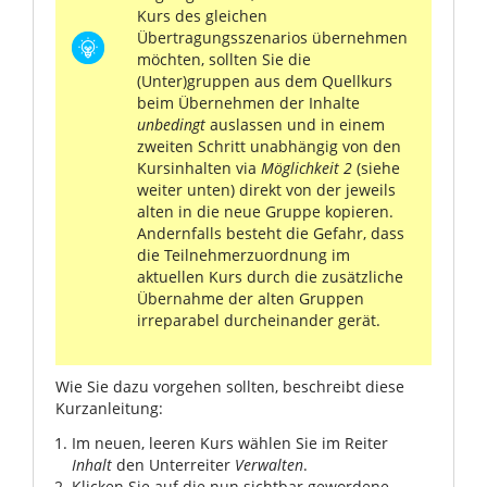
Kurs des gleichen
Übertragungsszenarios übernehmen
möchten, sollten Sie die
(Unter)gruppen aus dem Quellkurs
beim Übernehmen der Inhalte
unbedingt
auslassen und in einem
zweiten Schritt unabhängig von den
Kursinhalten via
Möglichkeit 2
(siehe
weiter unten) direkt von der jeweils
alten in die neue Gruppe kopieren.
Andernfalls besteht die Gefahr, dass
die Teilnehmerzuordnung im
aktuellen Kurs durch die zusätzliche
Übernahme der alten Gruppen
irreparabel durcheinander gerät.
Wie Sie dazu vorgehen sollten, beschreibt diese
Kurzanleitung:
Im neuen, leeren Kurs wählen Sie im Reiter
Inhalt
den Unterreiter
Verwalten
.
Klicken Sie auf die nun sichtbar gewordene