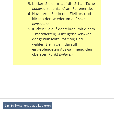
Klicken Sie dann auf die Schaltfläche
Kopieren
(ebenfalls) am Seitenende.
Navigieren Sie in den Zielkurs und
klicken dort wiederum auf
Seite
bearbeiten
.
Klicken Sie auf den/einen (mit einem
+ marktierten) »Einfügebalken« (an
der gewünschte Position) und
wählen Sie in dem daraufhin
eingeblendeten Auswahlmenü den
obersten Punkt
Einfügen
.
Link in Zwischenablage kopieren