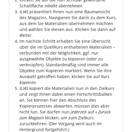
Schaltfläche
Inhalte übernehmen
.
ILIAS
präsentiert Ihnen nun eine Baumansicht
des Magazins. Navigieren Sie darin zu dem Kurs,
aus dem Sie Materialien übernehmen möchten
und wählen Sie diesen aus. Klicken Sie dann auf
Weiter
.
Im nächste Schritt erhalten Sie eine Übersicht
über die im Quellkurs enthaltenen Materialien –
verbunden mit der Möglichkeit, ggf. nur
ausgewählte Objekte zu kopieren (oder zu
verknüpfen). Standardmäßig sind immer alle
Objekte zum Kopieren markiert. Wenn Sie ihre
Auswahl getroffen haben, klicken Sie auf
Kurs
kopieren
.
ILIAS
kopiert die Materialien nun in den Zielkurs
und zeigt Ihnen dabei einen Fortschrittsbalken
an. Sie können hier den Abschluss des
Kopierprozesses abwarten, müssen dies aber
nicht tun. Sie dürfen nun
jederzeit
auf
‹
Zurück
zum Magazin
klicken, um zum Zielkurs
zurückkehren. (Der Vorgang wird auch im
Hintergrund fortgeführt.)