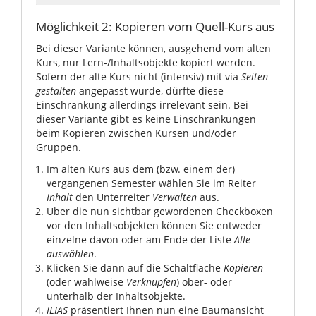
Möglichkeit 2: Kopieren vom Quell-Kurs aus
Bei dieser Variante können, ausgehend vom alten
Kurs, nur Lern-/Inhaltsobjekte kopiert werden.
Sofern der alte Kurs nicht (intensiv) mit via
Seiten
gestalten
angepasst wurde, dürfte diese
Einschränkung allerdings irrelevant sein. Bei
dieser Variante gibt es keine Einschränkungen
beim Kopieren zwischen Kursen und/oder
Gruppen.
Im alten Kurs aus dem (bzw. einem der)
vergangenen Semester wählen Sie im Reiter
Inhalt
den Unterreiter
Verwalten
aus.
Über die nun sichtbar gewordenen Checkboxen
vor den Inhaltsobjekten können Sie entweder
einzelne davon oder am Ende der Liste
Alle
auswählen
.
Klicken Sie dann auf die Schaltfläche
Kopieren
(oder wahlweise
Verknüpfen
) ober- oder
unterhalb der Inhaltsobjekte.
ILIAS
präsentiert Ihnen nun eine Baumansicht