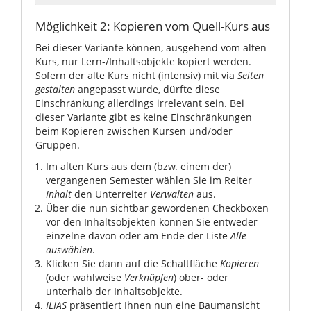
Möglichkeit 2: Kopieren vom Quell-Kurs aus
Bei dieser Variante können, ausgehend vom alten
Kurs, nur Lern-/Inhaltsobjekte kopiert werden.
Sofern der alte Kurs nicht (intensiv) mit via
Seiten
gestalten
angepasst wurde, dürfte diese
Einschränkung allerdings irrelevant sein. Bei
dieser Variante gibt es keine Einschränkungen
beim Kopieren zwischen Kursen und/oder
Gruppen.
Im alten Kurs aus dem (bzw. einem der)
vergangenen Semester wählen Sie im Reiter
Inhalt
den Unterreiter
Verwalten
aus.
Über die nun sichtbar gewordenen Checkboxen
vor den Inhaltsobjekten können Sie entweder
einzelne davon oder am Ende der Liste
Alle
auswählen
.
Klicken Sie dann auf die Schaltfläche
Kopieren
(oder wahlweise
Verknüpfen
) ober- oder
unterhalb der Inhaltsobjekte.
ILIAS
präsentiert Ihnen nun eine Baumansicht