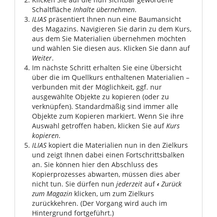
Schaltfläche
Inhalte übernehmen
.
ILIAS
präsentiert Ihnen nun eine Baumansicht
des Magazins. Navigieren Sie darin zu dem Kurs,
aus dem Sie Materialien übernehmen möchten
und wählen Sie diesen aus. Klicken Sie dann auf
Weiter
.
Im nächste Schritt erhalten Sie eine Übersicht
über die im Quellkurs enthaltenen Materialien –
verbunden mit der Möglichkeit, ggf. nur
ausgewählte Objekte zu kopieren (oder zu
verknüpfen). Standardmäßig sind immer alle
Objekte zum Kopieren markiert. Wenn Sie ihre
Auswahl getroffen haben, klicken Sie auf
Kurs
kopieren
.
ILIAS
kopiert die Materialien nun in den Zielkurs
und zeigt Ihnen dabei einen Fortschrittsbalken
an. Sie können hier den Abschluss des
Kopierprozesses abwarten, müssen dies aber
nicht tun. Sie dürfen nun
jederzeit
auf
‹
Zurück
zum Magazin
klicken, um zum Zielkurs
zurückkehren. (Der Vorgang wird auch im
Hintergrund fortgeführt.)