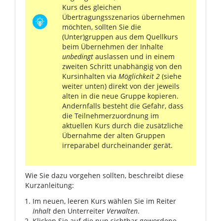
Kurs des gleichen
Übertragungsszenarios übernehmen
möchten, sollten Sie die
(Unter)gruppen aus dem Quellkurs
beim Übernehmen der Inhalte
unbedingt
auslassen und in einem
zweiten Schritt unabhängig von den
Kursinhalten via
Möglichkeit 2
(siehe
weiter unten) direkt von der jeweils
alten in die neue Gruppe kopieren.
Andernfalls besteht die Gefahr, dass
die Teilnehmerzuordnung im
aktuellen Kurs durch die zusätzliche
Übernahme der alten Gruppen
irreparabel durcheinander gerät.
Wie Sie dazu vorgehen sollten, beschreibt diese
Kurzanleitung:
Im neuen, leeren Kurs wählen Sie im Reiter
Inhalt
den Unterreiter
Verwalten
.
Klicken Sie auf die nun sichtbar gewordene