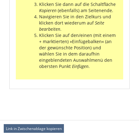
Klicken Sie dann auf die Schaltfläche
Kopieren
(ebenfalls) am Seitenende.
Navigieren Sie in den Zielkurs und
klicken dort wiederum auf
Seite
bearbeiten
.
Klicken Sie auf den/einen (mit einem
+ marktierten) »Einfügebalken« (an
der gewünschte Position) und
wählen Sie in dem daraufhin
eingeblendeten Auswahlmenü den
obersten Punkt
Einfügen
.
Link in Zwischenablage kopieren