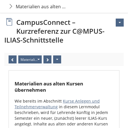
Materialien aus alten Kursen übernehmen
CampusConnect –
Kurzreferenz zur C@MPUS-
ILIAS-Schnittstelle
Materialien aus alten Kursen übernehmen
Materialien aus alten Kursen
übernehmen
Wie bereits im Abschnitt
Kurse Anlegen und
Teilnehmerverwaltung
in diesem Lernmodul
beschrieben, wird für Lehrende künftig in jedem
Semester ein neuer, (zunächst) leerer ILIAS-Kurs
angelegt. Inhalte aus alten oder anderen Kursen