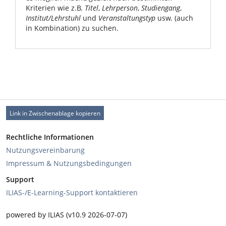
Kriterien wie z.B.
Titel
,
Lehrperson
,
Studiengang
,
Institut/Lehrstuhl
und
Veranstaltungstyp
usw. (auch
in Kombination) zu suchen.
Link in Zwischenablage kopieren
Rechtliche Informationen
Nutzungsvereinbarung
Impressum & Nutzungsbedingungen
Support
ILIAS-/E-Learning-Support kontaktieren
powered by ILIAS (v10.9 2026-07-07)