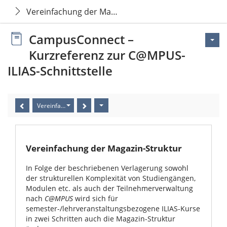
Vereinfachung der Magazin-Struktur
CampusConnect –
Kurzreferenz zur C@MPUS-
ILIAS-Schnittstelle
Vereinfachung der Magazin-Struktur
Vereinfachung der Magazin-Struktur
In Folge der beschriebenen Verlagerung sowohl
der strukturellen Komplexität von Studiengängen,
Modulen etc. als auch der Teilnehmerverwaltung
nach
C@MPUS
wird sich für
semester-/lehrveranstaltungsbezogene ILIAS-Kurse
in zwei Schritten auch die Magazin-Struktur