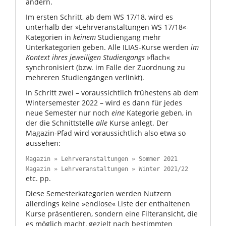
ändern.
Im ersten Schritt, ab dem WS 17/18, wird es
unterhalb der »Lehrveranstaltungen WS 17/18«-
Kategorien in
keinem
Studiengang mehr
Unterkategorien geben. Alle ILIAS-Kurse werden
im
Kontext ihres jeweiligen Studiengangs
»flach«
synchronisiert (bzw. im Falle der Zuordnung zu
mehreren Studiengängen verlinkt).
In Schritt zwei – voraussichtlich frühestens ab dem
Wintersemester 2022 – wird es dann für jedes
neue Semester nur noch
eine
Kategorie geben, in
der die Schnittstelle
alle
Kurse anlegt. Der
Magazin-Pfad wird voraussichtlich also etwa so
aussehen:
Magazin » Lehrveranstaltungen » Sommer 2021
Magazin » Lehrveranstaltungen » Winter 2021/22
etc. pp.
Diese Semesterkategorien werden Nutzern
allerdings keine »endlose« Liste der enthaltenen
Kurse präsentieren, sondern eine Filteransicht, die
es möglich macht, gezielt nach bestimmten