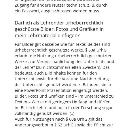
Zugang für andere Nutzer technisch, z. B. durch
ein Passwort, ausgeschlossen werden muss.
Darf ich als Lehrender urheberrechtlich
geschützte Bilder, Fotos und Grafiken in
mein Lehrmaterial einfügen?
Für Bilder gilt dasselbe wie für Texte: Beides sind
urheberrechtlich geschützte Werke. § 60a UrhG
erlaubt die Nutzung urheberrechtlich geschützter
Werke „zur Veranschaulichung des Unterrichts und
der Lehre“ (zu nichtkommerziellen Zwecken). Das
bedeutet, auch Bildinhalte können für den
Unterricht sowie für die Vor- und Nachbereitung
des Unterrichts genutzt werden, z. B. indem sie in
eine PowerPoint-Präsentation eingefügt werden.
Bilder, Fotos und Grafiken sind – im Unterschied zu
Texten – Werke mit geringem Umfang und dürfen
im Bereich Lehre und auch in der Forschung sogar
vollständig genutzt werden. (..)
Auch für Nutzungen nach § 60a UrhG gilt das
Änderungsverbot in § 62 UrhG sowie die Pflicht zur