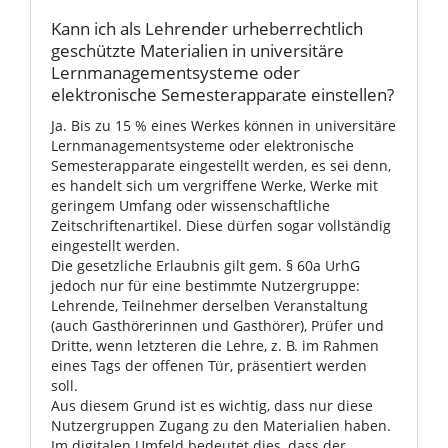
Kann ich als Lehrender urheberrechtlich
geschützte Materialien in universitäre
Lernmanagementsysteme oder
elektronische Semesterapparate einstellen?
Ja. Bis zu 15 % eines Werkes können in universitäre
Lernmanagementsysteme oder elektronische
Semesterapparate eingestellt werden, es sei denn,
es handelt sich um vergriffene Werke, Werke mit
geringem Umfang oder wissenschaftliche
Zeitschriftenartikel. Diese dürfen sogar vollständig
eingestellt werden.
Die gesetzliche Erlaubnis gilt gem. § 60a UrhG
jedoch nur für eine bestimmte Nutzergruppe:
Lehrende, Teilnehmer derselben Veranstaltung
(auch Gasthörerinnen und Gasthörer), Prüfer und
Dritte, wenn letzteren die Lehre, z. B. im Rahmen
eines Tags der offenen Tür, präsentiert werden
soll.
Aus diesem Grund ist es wichtig, dass nur diese
Nutzergruppen Zugang zu den Materialien haben.
Im digitalen Umfeld bedeutet dies, dass der