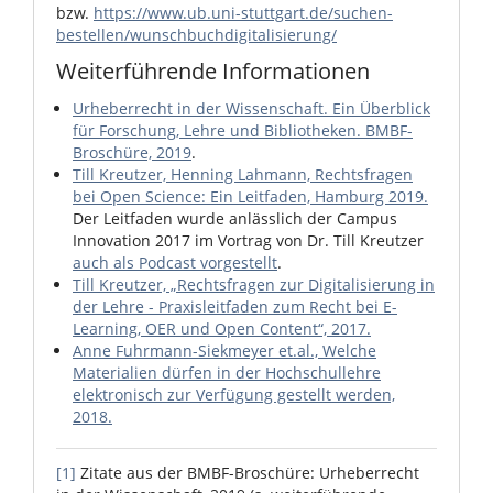
bzw.
https://www.ub.uni-stuttgart.de/suchen-
bestellen/wunschbuchdigitalisierung/
Weiterführende Informationen
Urheberrecht in der Wissenschaft. Ein Überblick
für Forschung, Lehre und Bibliotheken. BMBF-
Broschüre, 2019
.
Till Kreutzer, Henning Lahmann, Rechtsfragen
bei Open Science: Ein Leitfaden, Hamburg 2019.
Der Leitfaden wurde anlässlich der Campus
Innovation 2017 im Vortrag von Dr. Till Kreutzer
auch als Podcast vorgestellt
.
Till Kreutzer, „Rechtsfragen zur Digitalisierung in
der Lehre - Praxisleitfaden zum Recht bei E-
Learning, OER und Open Content“, 2017.
Anne Fuhrmann-Siekmeyer et.al., Welche
Materialien dürfen in der Hochschullehre
elektronisch zur Verfügung gestellt werden,
2018.
[1]
Zitate aus der BMBF-Broschüre: Urheberrecht