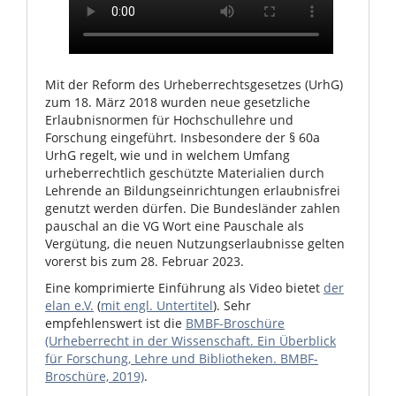
Mit der Reform des Urheberrechtsgesetzes (UrhG)
zum 18. März 2018 wurden neue gesetzliche
Erlaubnisnormen für Hochschullehre und
Forschung eingeführt. Insbesondere der § 60a
UrhG regelt, wie und in welchem Umfang
urheberrechtlich geschützte Materialien durch
Lehrende an Bildungseinrichtungen erlaubnisfrei
genutzt werden dürfen. Die Bundesländer zahlen
pauschal an die VG Wort eine Pauschale als
Vergütung, die neuen Nutzungserlaubnisse gelten
vorerst bis zum 28. Februar 2023.
Eine komprimierte Einführung als Video bietet
der
elan e.V.
(
mit engl. Untertitel
). Sehr
empfehlenswert ist die
BMBF-Broschüre
(Urheberrecht in der Wissenschaft. Ein Überblick
für Forschung, Lehre und Bibliotheken. BMBF-
Broschüre, 2019)
.