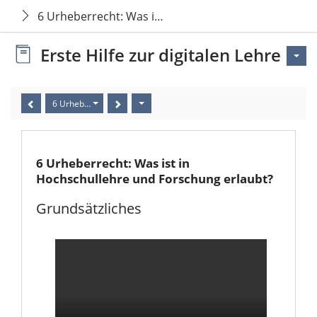
6 Urheberrecht: Was ist in Hochschullehre und Fors
Erste Hilfe zur digitalen Lehre
6 Urheberrecht: Was ist in Hochschullehre und Forschung erlaubt?
6 Urheberrecht: Was ist in
Hochschullehre und Forschung erlaubt?
Grundsätzliches