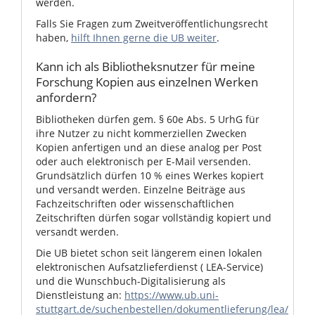
werden.
Falls Sie Fragen zum Zweitveröffentlichungsrecht
haben,
hilft Ihnen gerne die UB weiter
.
Kann ich als Bibliotheksnutzer für meine
Forschung Kopien aus einzelnen Werken
anfordern?
Bibliotheken dürfen gem. § 60e Abs. 5 UrhG für
ihre Nutzer zu nicht kommerziellen Zwecken
Kopien anfertigen und an diese analog per Post
oder auch elektronisch per E-Mail versenden.
Grundsätzlich dürfen 10 % eines Werkes kopiert
und versandt werden. Einzelne Beiträge aus
Fachzeitschriften oder wissenschaftlichen
Zeitschriften dürfen sogar vollständig kopiert und
versandt werden.
Die UB bietet schon seit längerem einen lokalen
elektronischen Aufsatzlieferdienst ( LEA-Service)
und die Wunschbuch-Digitalisierung als
Dienstleistung an:
https://www.ub.uni-
stuttgart.de/suchenbestellen/dokumentlieferung/lea/