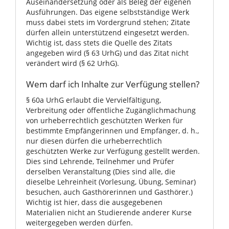
Auseinandersetzung oder als Beleg der eigenen
Ausführungen. Das eigene selbstständige Werk
muss dabei stets im Vordergrund stehen; Zitate
dürfen allein unterstützend eingesetzt werden.
Wichtig ist, dass stets die Quelle des Zitats
angegeben wird (§ 63 UrhG) und das Zitat nicht
verändert wird (§ 62 UrhG).
Wem darf ich Inhalte zur Verfügung stellen?
§ 60a UrhG erlaubt die Vervielfältigung,
Verbreitung oder öffentliche Zugänglichmachung
von urheberrechtlich geschützten Werken für
bestimmte Empfängerinnen und Empfänger, d. h.,
nur diesen dürfen die urheberrechtlich
geschützten Werke zur Verfügung gestellt werden.
Dies sind Lehrende, Teilnehmer und Prüfer
derselben Veranstaltung (Dies sind alle, die
dieselbe Lehreinheit (Vorlesung, Übung, Seminar)
besuchen, auch Gasthörerinnen und Gasthörer.)
Wichtig ist hier, dass die ausgegebenen
Materialien nicht an Studierende anderer Kurse
weitergegeben werden dürfen.