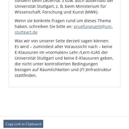
sondern beim Dezernat 3 bzw. auch außerhalb der
Universität Stuttgart, z. B. beim Ministerium für
Wissenschaft, Forschung und Kunst (MWK).
Wenn sie konkrete Fragen rund um dieses Thema
haben, schreiben Sie bitte an:
pruefungsamt@uni-
stuttgart.de
Was wir von unserer Seite derzeit sagen können:
Es wird – zumindest aller Voraussicht nach – keine
E-Klausuren im »normalen« Lehr-/Lern-ILIAS der
Universität Stuttgart und keine E-Klausuren geben,
die nicht unter kontrollierten Bedingungen
bezogen auf Räumlichkeiten und (IT-)Infrastruktur
stattfinden.
Copy Link to Clipboard