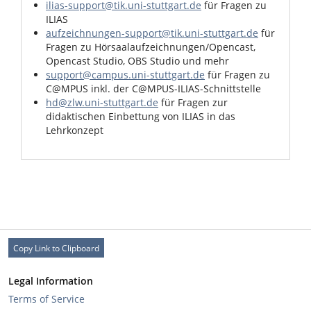
ilias-support@tik.uni-stuttgart.de
für Fragen zu
ILIAS
aufzeichnungen-support@tik.uni-stuttgart.de
für
Fragen zu Hörsaalaufzeichnungen/Opencast,
Opencast Studio, OBS Studio und mehr
support@campus.uni-stuttgart.de
für Fragen zu
C@MPUS inkl. der C@MPUS-ILIAS-Schnittstelle
hd@zlw.uni-stuttgart.de
für Fragen zur
didaktischen Einbettung von ILIAS in das
Lehrkonzept
Copy Link to Clipboard
Legal Information
Terms of Service