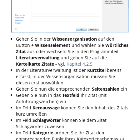
Gehen Sie in der
Wissensorganisation
auf den
Button
+ Wissenselement
und wählen Sie
Wörtliches
Zitat
aus oder wechseln Sie in den Programmteil
Literaturverwaltung
und gehen Sie auf die
Karteikarte Zitate
- vgl.
Kapitel 4.2.5
In der Literaturverwaltung ist der
Kurztitel
bereits
erfasst, in der Wissensorganisation müssen Sie
diesen erst auswählen
Geben Sie nun die entsprechenden
Seitenzahlen
ein
Geben Sie nun in das
Textfeld
Ihr Zitat (mit
Anführungszeichen) ein
Im Feld
Kernaussage
können Sie den Inhalt des Zitats
kurz umreißen
Im Feld
Schlagwörter
können Sie dem Zitat
Schlagwörter zuweisen
Im Feld
Kategorie
ordnen Sie Ihr Zitat dem
entsprechenden Punkt Ihres Kategorienschemas zu