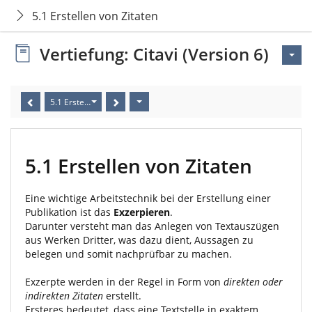
5.1 Erstellen von Zitaten
Vertiefung: Citavi (Version 6)
5.1 Erstellen von Zitaten
5.1 Erstellen von Zitaten
Eine wichtige Arbeitstechnik bei der Erstellung einer
Publikation ist das
Exzerpieren
.
Darunter versteht man das Anlegen von Textauszügen
aus Werken Dritter, was dazu dient, Aussagen zu
belegen und somit nachprüfbar zu machen.
Exzerpte werden in der Regel in Form von
direkten oder
indirekten Zitaten
erstellt.
Ersteres bedeutet, dass eine Textstelle in exaktem