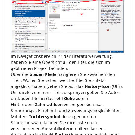
Im Navigationsbereich (1) der Literaturverwaltung
haben Sie eine Übersicht all der Titel, die sich im
geöffneten Projekt befinden.
Über die
blauen Pfeile
navigieren Sie zwischen den
Titel., Wollen Sie sehen, welche Titel Sie zuletzt
angeklickt haben, gehen Sie auf das
History-Icon
(Uhr).
Um direkt zu einem Titel zu springen geben Sie Autor
und/oder Titel in das Feld
Gehe zu
ein.
Hinter dem
Zahnrad-Icon
verbergen sich u.a.
Sortierungs-, Einblend- und Zuweisungsmöglichkeiten.
Mit dem
Trichtersymbol
der sogenannten
Schnellauswahl können Sie ihre Liste nach
verschiedenen Auswahlkriterien filtern lassen.
Auch über den Punkt
Suchen
können Sie mittels einer