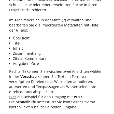
Schnellsuche oder einer erweiterten Suche in Ihrem
Projekt recherchieren.
Im Arbeitsbereich in der Mitte (2) verwalten und
bearbeiten Sie die importierten Metadaten mit Hilfe
der 6 Tabs:
Übersicht
Titel
Inhalt
Zusammenhang
Zitate, Kommentare
Aufgaben, Orte
Rechts (3) können Sie zwischen zwei Ansichten wählen.
In der
Vorschau
können Sie Texte in Form von
verknüpften Dateien oder Webseiten annotieren,
auswerten und Textpassagen als Wissenselemente
direkt daraus abspeichern.
Hier
ein Beispiel für den Umgang mit
PDFs
.
Die
Schnellhilfe
unterstützt Sie kontextsensitiv mit
kurzen Texten bei der direkten Eingabe.