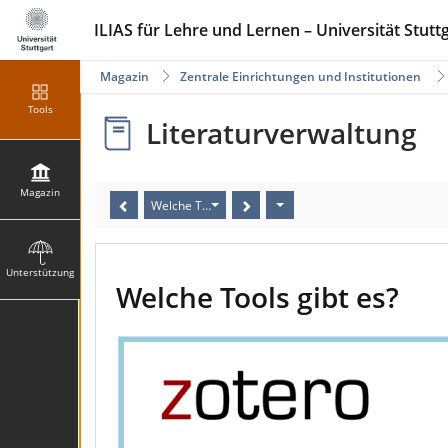
ILIAS für Lehre und Lernen – Universität Stutt
Magazin
Zentrale Einrichtungen und Institutionen
Tools
Literaturverwaltung
Magazin
Welche Tools gibt es?
Unterstützung
Welche Tools gibt es?