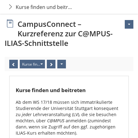
Kurse finden und beitreten
CampusConnect –
Kurzreferenz zur C@MPUS-
ILIAS-Schnittstelle
Kurse finden und beitreten
Kurse finden und beitreten
Ab dem WS 17/18 müssen sich immatrikulierte
Studierende der Universität Stuttgart konsequent
zu
jeder
Lehrveranstaltung (LV), die sie besuchen
möchten, über
C@MPUS
anmelden (zumindest
dann, wenn sie Zugriff auf den ggf. zugehörigen
ILIAS-Kurs erhalten möchten).