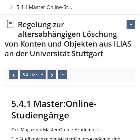
5.4.1 Master:Online-Studiengänge
Regelung zur
altersabhängigen Löschung
von Konten und Objekten aus ILIAS
an der Universität Stuttgart
5.4.1 Master:Online-Studiengänge
5.4.1 Master:Online-
Studiengänge
Ort: Magazin » Master:Online-Akademie » …
Die Studiengänge der Master:Online-Akademie sind