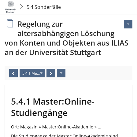
5.4 Sonderfälle
Regelung zur
altersabhängigen Löschung
von Konten und Objekten aus ILIAS
an der Universität Stuttgart
5.4.1 Master:Online-Studiengänge
5.4.1 Master:Online-
Studiengänge
Ort: Magazin » Master:Online-Akademie » …
Die Studiengänge der Master:Online-Akademie sind