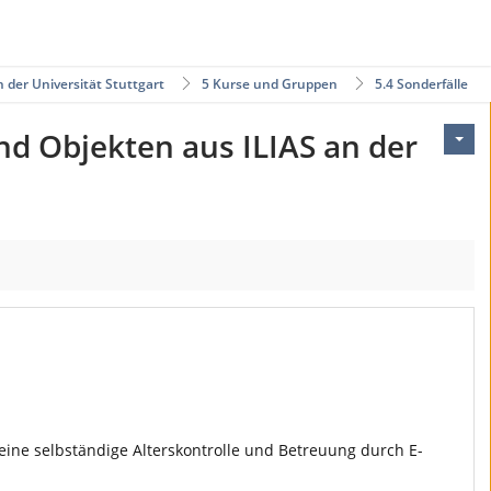
der Universität Stuttgart
5 Kurse und Gruppen
5.4 Sonderfälle
d Objekten aus ILIAS an der
ne selbständige Alterskontrolle und Betreuung durch E-