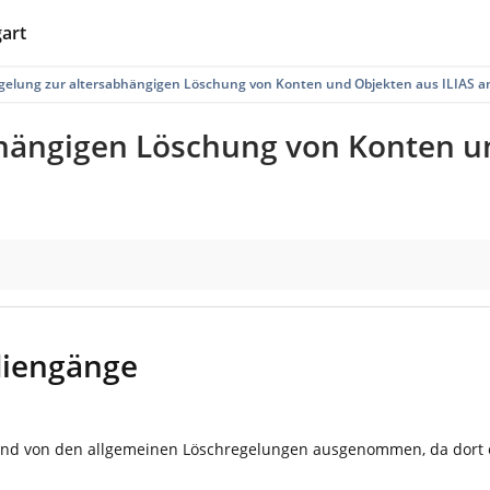
gart
gelung zur altersabhängigen Löschung von Konten und Objekten aus ILIAS an 
hängigen Löschung von Konten un
diengänge
nd von den allgemeinen Löschregelungen ausgenommen, da dort ei