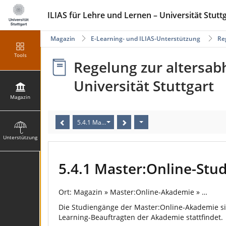
ILIAS für Lehre und Lernen – Universität Stutt
Magazin
E-Learning- und ILIAS-Unterstützung
Re
Tools
Regelung zur altersab
Universität Stuttgart
Magazin
5.4.1 Master:Online-Studiengänge
Unterstützung
5.4.1 Master:Online-Stu
Ort: Magazin » Master:Online-Akademie » …
Die Studiengänge der Master:Online-Akademie si
Learning-Beauftragten der Akademie stattfindet.