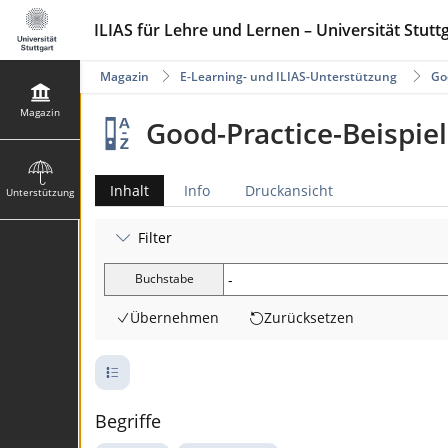
ILIAS für Lehre und Lernen – Universität Stutt
Magazin
E-Learning- und ILIAS-Unterstützung
Go
Magazin
Good-Practice-Beispie
Inhalt
Info
Druckansicht
Unterstützung
Filter
Buchstabe
Übernehmen
Zurücksetzen
Begriffe