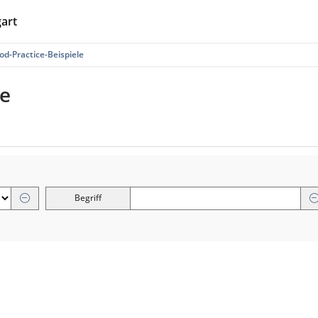
gart
od-Practice-Beispiele
le
Begriff