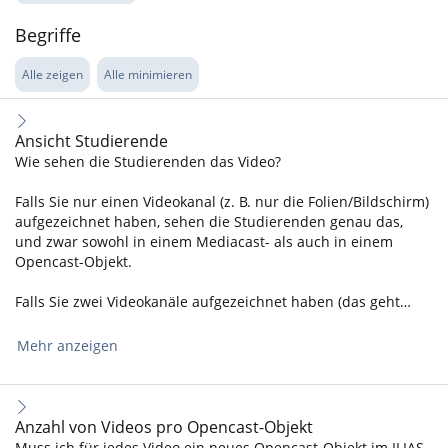
Begriffe
Alle zeigen
Alle minimieren
Ansicht Studierende
Wie sehen die Studierenden das Video?
Falls Sie nur einen Videokanal (z. B. nur die Folien/Bildschirm)
aufgezeichnet haben, sehen die Studierenden genau das,
und zwar sowohl in einem Mediacast- als auch in einem
Opencast-Objekt.
Falls Sie zwei Videokanäle aufgezeichnet haben (das geht…
Mehr anzeigen
Anzahl von Videos pro Opencast-Objekt
Muss ich für jedes Video ein neues Opencast-Objekt im ILIAS