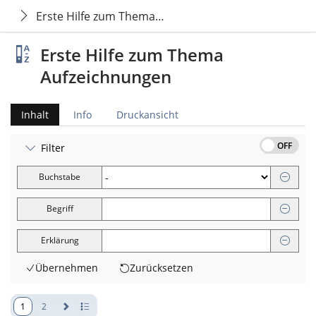
Erste Hilfe zum Thema Aufzeichnungen
Erste Hilfe zum Thema
Aufzeichnungen
Inhalt
Info
Druckansicht
OFF
Filter
Buchstabe
Begriff
Erklärung
Übernehmen
Zurücksetzen
1
2