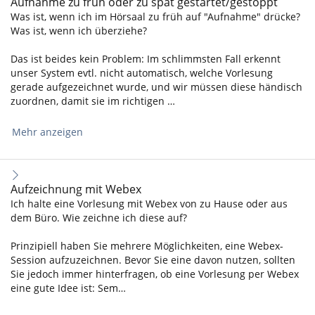
Aufnahme zu früh oder zu spät gestartet/gestoppt
Was ist, wenn ich im Hörsaal zu früh auf "Aufnahme" drücke?
Was ist, wenn ich überziehe?
Das ist beides kein Problem: Im schlimmsten Fall erkennt
unser System evtl. nicht automatisch, welche Vorlesung
gerade aufgezeichnet wurde, und wir müssen diese händisch
zuordnen, damit sie im richtigen …
Mehr anzeigen
Aufzeichnung mit Webex
Ich halte eine Vorlesung mit Webex von zu Hause oder aus
dem Büro. Wie zeichne ich diese auf?
Prinzipiell haben Sie mehrere Möglichkeiten, eine Webex-
Session aufzuzeichnen. Bevor Sie eine davon nutzen, sollten
Sie jedoch immer hinterfragen, ob eine Vorlesung per Webex
eine gute Idee ist: Sem…