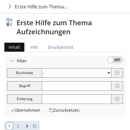
Erste Hilfe zum Thema Aufzeichnungen
Erste Hilfe zum Thema
Aufzeichnungen
Inhalt
Info
Druckansicht
OFF
Filter
Buchstabe
Begriff
Erklärung
Übernehmen
Zurücksetzen
1
2