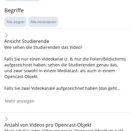
Begriffe
Alle zeigen
Alle minimieren
Ansicht Studierende
Wie sehen die Studierenden das Video?
Falls Sie nur einen Videokanal (z. B. nur die Folien/Bildschirm)
aufgezeichnet haben, sehen die Studierenden genau das,
und zwar sowohl in einem Mediacast- als auch in einem
Opencast-Objekt.
Falls Sie zwei Videokanäle aufgezeichnet haben (das geht…
Mehr anzeigen
Anzahl von Videos pro Opencast-Objekt
Muss ich für jedes Video ein neues Opencast-Objekt im ILIAS