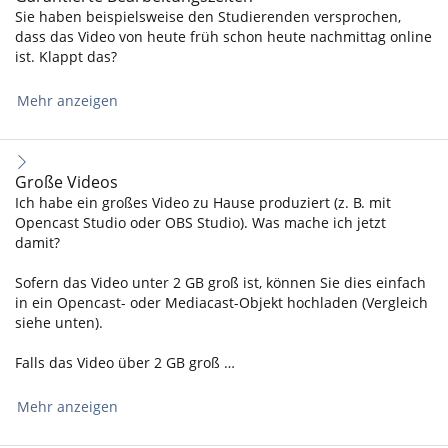
Sie haben beispielsweise den Studierenden versprochen,
dass das Video von heute früh schon heute nachmittag online
ist. Klappt das?
Mehr anzeigen
Große Videos
Ich habe ein großes Video zu Hause produziert (z. B. mit
Opencast Studio oder OBS Studio). Was mache ich jetzt
damit?
Sofern das Video unter 2 GB groß ist, können Sie dies einfach
in ein Opencast- oder Mediacast-Objekt hochladen (Vergleich
siehe unten).
Falls das Video über 2 GB groß …
Mehr anzeigen