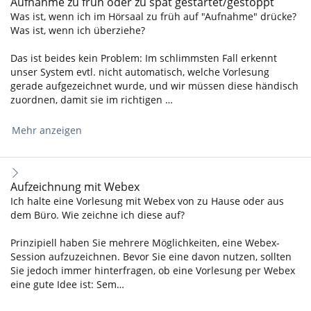
Aufnahme zu früh oder zu spät gestartet/gestoppt
Was ist, wenn ich im Hörsaal zu früh auf "Aufnahme" drücke?
Was ist, wenn ich überziehe?
Das ist beides kein Problem: Im schlimmsten Fall erkennt
unser System evtl. nicht automatisch, welche Vorlesung
gerade aufgezeichnet wurde, und wir müssen diese händisch
zuordnen, damit sie im richtigen …
Mehr anzeigen
Aufzeichnung mit Webex
Ich halte eine Vorlesung mit Webex von zu Hause oder aus
dem Büro. Wie zeichne ich diese auf?
Prinzipiell haben Sie mehrere Möglichkeiten, eine Webex-
Session aufzuzeichnen. Bevor Sie eine davon nutzen, sollten
Sie jedoch immer hinterfragen, ob eine Vorlesung per Webex
eine gute Idee ist: Sem…