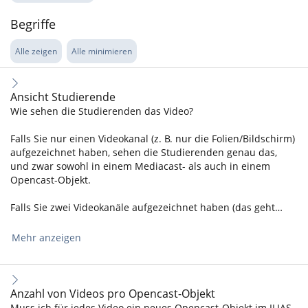
Begriffe
Alle zeigen
Alle minimieren
Ansicht Studierende
Wie sehen die Studierenden das Video?
Falls Sie nur einen Videokanal (z. B. nur die Folien/Bildschirm)
aufgezeichnet haben, sehen die Studierenden genau das,
und zwar sowohl in einem Mediacast- als auch in einem
Opencast-Objekt.
Falls Sie zwei Videokanäle aufgezeichnet haben (das geht…
Mehr anzeigen
Anzahl von Videos pro Opencast-Objekt
Muss ich für jedes Video ein neues Opencast-Objekt im ILIAS