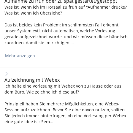
Aufnahme zu früh oder zu spät gestartet/gestoppt
Was ist, wenn ich im Hörsaal zu früh auf "Aufnahme" drücke?
Was ist, wenn ich überziehe?
Das ist beides kein Problem: Im schlimmsten Fall erkennt
unser System evtl. nicht automatisch, welche Vorlesung
gerade aufgezeichnet wurde, und wir müssen diese händisch
zuordnen, damit sie im richtigen …
Mehr anzeigen
Aufzeichnung mit Webex
Ich halte eine Vorlesung mit Webex von zu Hause oder aus
dem Büro. Wie zeichne ich diese auf?
Prinzipiell haben Sie mehrere Möglichkeiten, eine Webex-
Session aufzuzeichnen. Bevor Sie eine davon nutzen, sollten
Sie jedoch immer hinterfragen, ob eine Vorlesung per Webex
eine gute Idee ist: Sem…