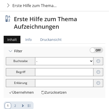
Erste Hilfe zum Thema Aufzeichnungen
Erste Hilfe zum Thema
Aufzeichnungen
Inhalt
Info
Druckansicht
OFF
Filter
Buchstabe
Begriff
Erklärung
Übernehmen
Zurücksetzen
1
2