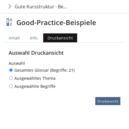
Gute Kursstruktur · Begleitende Qualifizierung für 
Good-Practice-Beispiele
Inhalt
Info
Druckansicht
Auswahl Druckansicht
Auswahl
Gesamtes Glossar (Begriffe: 21)
Ausgewähltes Thema
Ausgewählte Begriffe