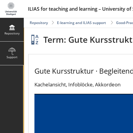
ILIAS for teaching and learning – University of 
Repository
E-learning and ILIAS support
Good-Prac
Repository
Term: Gute Kursstrukt
Support
Gute Kursstruktur · Begleiten
Kachelansicht, Infoblöcke, Akkordeon