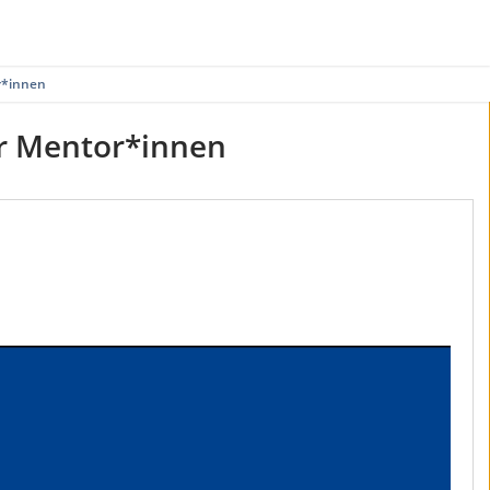
r*innen
ür Mentor*innen